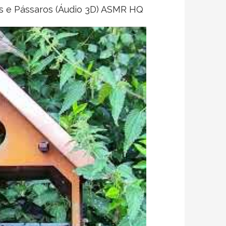
s e Pássaros (Áudio 3D) ASMR HQ