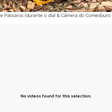
Pássaros (durante o dia) & Câmera do Comedouro d
No videos found for this selection.