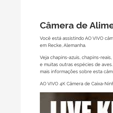
Câmera de Alime
Você está assistindo AO VIVO câ
em Recke, Alemanha.
Veja chapins-azuis, chapins-reais
e muitas outras espécies de aves.
mais informações sobre esta câme
AO VIVO 4K Câmera de Caixa-Nin