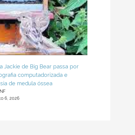
a Jackie de Big Bear passa por
grafia computadorizada e
sia de medula óssea
HNF
o 6, 2026