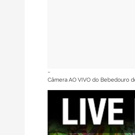
–
Câmera AO VIVO do Bebedouro de 