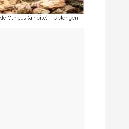
e Ouriços (à noite) – Uplengen