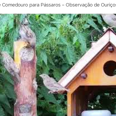
e Comedouro para Pássaros – Observação de Ouriço