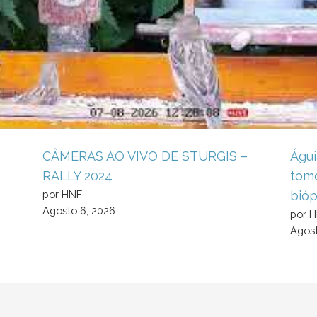
CÂMERAS AO VIVO DE STURGIS –
Águi
RALLY 2024
tomo
por HNF
bióp
Agosto 6, 2026
por 
Agost