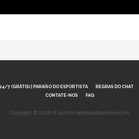
4/7 (GRÁTIS) | PARAÍSO DO ESPORTISTA
REGRAS DO CHAT
CONTATE-NOS
FAQ
Copyright © 2026 Pt.sportsmansparadiseonline.com