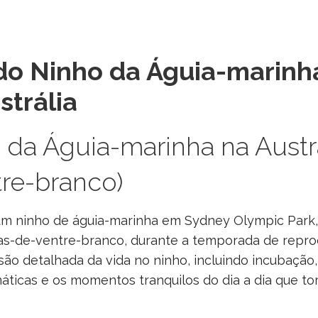
do Ninho da Águia-marinh
strália
da Águia-marinha na Austrá
re-branco)
 um ninho de águia-marinha em Sydney Olympic Park,
as-de-ventre-branco, durante a temporada de repro
o detalhada da vida no ninho, incluindo incubação, 
áticas e os momentos tranquilos do dia a dia que to