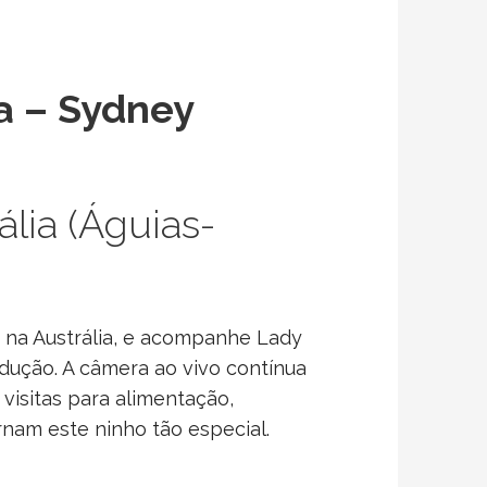
a – Sydney
lia (Águias-
 na Austrália, e acompanhe Lady
dução. A câmera ao vivo contínua
visitas para alimentação,
rnam este ninho tão especial.