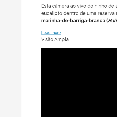
Esta câmera ao vivo do ninho de
eucalipto dentro de uma reserva 
marinha-de-barriga-branca (
Hal
Read more
Visão Ampla