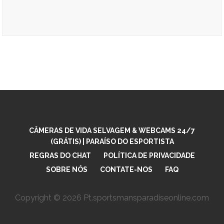
No videos found for this selection.
CÂMERAS DE VIDA SELVAGEM & WEBCAMS 24/7
(GRÁTIS) | PARAÍSO DO ESPORTISTA
REGRAS DO CHAT
POLÍTICA DE PRIVACIDADE
SOBRE NÓS
CONTATE-NOS
FAQ
Copyright © 2026 Pt.sportsmansparadiseonline.com