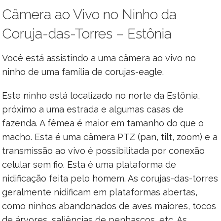
Câmera ao Vivo no Ninho da
Coruja-das-Torres – Estônia
Você está assistindo a uma câmera ao vivo no
ninho de uma família de corujas-eagle.
Este ninho está localizado no norte da Estônia,
próximo a uma estrada e algumas casas de
fazenda. A fêmea é maior em tamanho do que o
macho. Esta é uma câmera PTZ (pan, tilt, zoom) e a
transmissão ao vivo é possibilitada por conexão
celular sem fio. Esta é uma plataforma de
nidificação feita pelo homem. As corujas-das-torres
geralmente nidificam em plataformas abertas,
como ninhos abandonados de aves maiores, tocos
de árvores, saliências de penhascos, etc. As