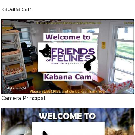
kabana cam
Câmera Principal