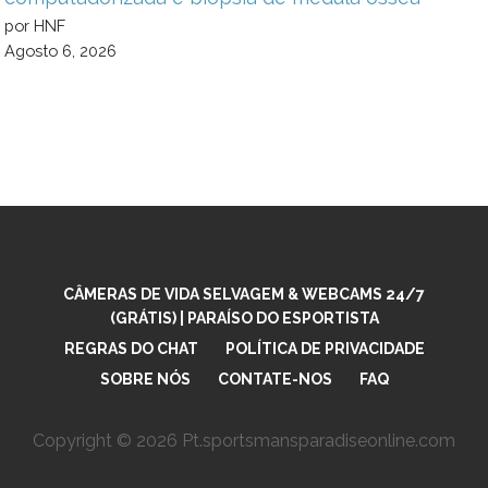
por HNF
Agosto 6, 2026
CÂMERAS DE VIDA SELVAGEM & WEBCAMS 24/7
(GRÁTIS) | PARAÍSO DO ESPORTISTA
REGRAS DO CHAT
POLÍTICA DE PRIVACIDADE
SOBRE NÓS
CONTATE-NOS
FAQ
Copyright © 2026 Pt.sportsmansparadiseonline.com