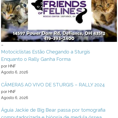
–
Motociclistas Estão Chegando a Sturgis
Enquanto o Rally Ganha Forma
por HNF
Agosto 6, 2026
CÂMERAS AO VIVO DE STURGIS – RALLY 2024
por HNF
Agosto 6, 2026
Águia Jackie de Big Bear passa por tomografia
computadorizada e biópsia de medula óssea