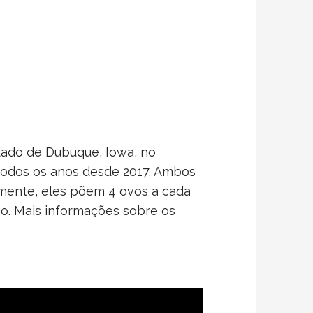
dado de Dubuque, Iowa, no
 todos os anos desde 2017. Ambos
lmente, eles põem 4 ovos a cada
o. Mais informações sobre os