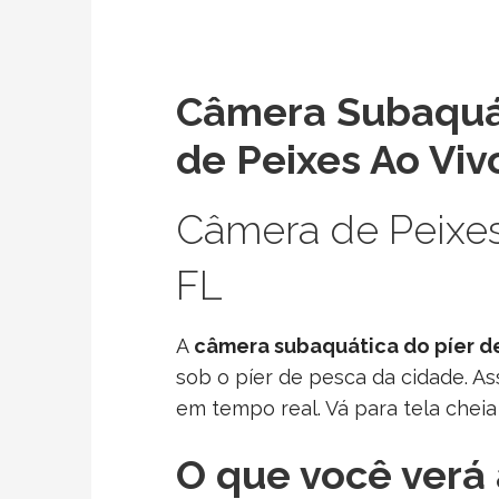
Câmera Subaquá
de Peixes Ao Viv
Câmera de Peixe
FL
A
câmera subaquática do píer 
sob o píer de pesca da cidade. As
em tempo real. Vá para tela cheia 
O que você verá