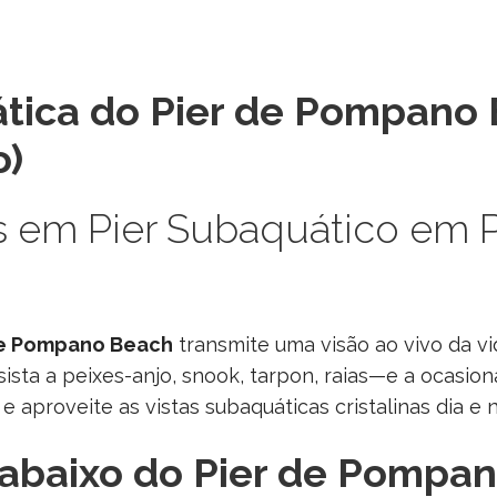
tica do Pier de Pompano
o)
s em Pier Subaquático em
de Pompano Beach
transmite uma visão ao vivo da vi
sista a peixes-anjo, snook, tarpon, raias—e a ocasi
e aproveite as vistas subaquáticas cristalinas dia e n
 abaixo do Pier de Pompa