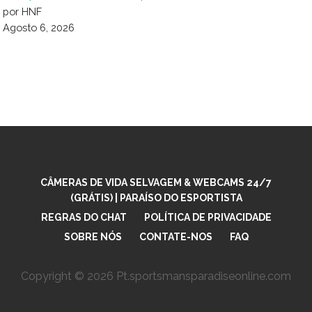
por HNF
Agosto 6, 2026
CÂMERAS DE VIDA SELVAGEM & WEBCAMS 24/7
(GRÁTIS) | PARAÍSO DO ESPORTISTA
REGRAS DO CHAT
POLÍTICA DE PRIVACIDADE
SOBRE NÓS
CONTATE-NOS
FAQ
Copyright © 2026 Pt.sportsmansparadiseonline.com