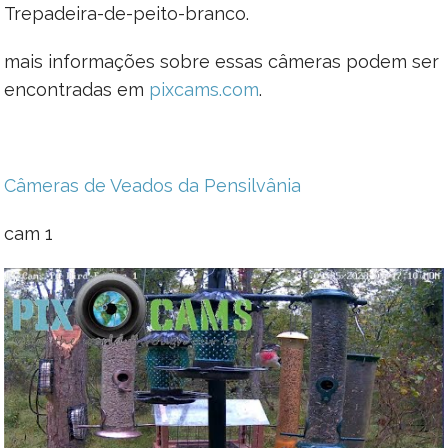
Trepadeira-de-peito-branco.
mais informações sobre essas câmeras podem ser
encontradas em
pixcams.com
.
Câmeras de Veados da Pensilvânia
cam 1