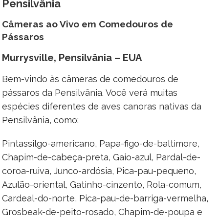
Pensilvânia
Câmeras ao Vivo em Comedouros de
Pássaros
Murrysville, Pensilvânia – EUA
Bem-vindo às câmeras de comedouros de
pássaros da Pensilvânia. Você verá muitas
espécies diferentes de aves canoras nativas da
Pensilvânia, como:
Pintassilgo-americano, Papa-figo-de-baltimore,
Chapim-de-cabeça-preta, Gaio-azul, Pardal-de-
coroa-ruiva, Junco-ardósia, Pica-pau-pequeno,
Azulão-oriental, Gatinho-cinzento, Rola-comum,
Cardeal-do-norte, Pica-pau-de-barriga-vermelha,
Grosbeak-de-peito-rosado, Chapim-de-poupa e