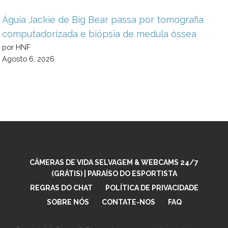
Águia Jackie de Big Bear passa por tomografia
computadorizada e biópsia de medula óssea
por HNF
Agosto 6, 2026
CÂMERAS DE VIDA SELVAGEM & WEBCAMS 24/7
(GRÁTIS) | PARAÍSO DO ESPORTISTA
REGRAS DO CHAT
POLÍTICA DE PRIVACIDADE
SOBRE NÓS
CONTATE-NOS
FAQ