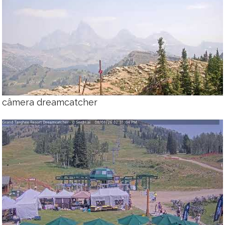
câmera dreamcatcher