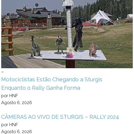
–
Motociclistas Estão Chegando a Sturgis
Enquanto o Rally Ganha Forma
por HNF
Agosto 6, 2026
CÂMERAS AO VIVO DE STURGIS – RALLY 2024
por HNF
Agosto 6, 2026