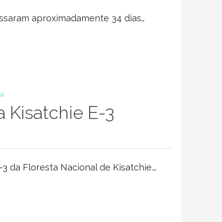
passaram aproximadamente 34 dias…
ia
a Kisatchie E-3
 da Floresta Nacional de Kisatchie.…