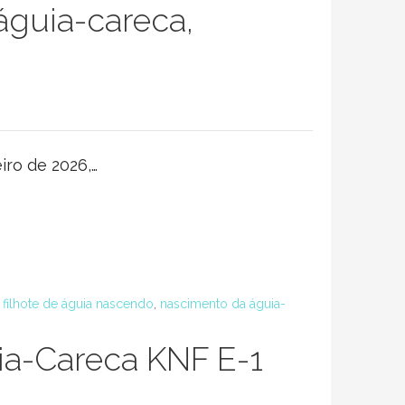
águia-careca,
iro de 2026,…
,
filhote de águia nascendo
,
nascimento da águia-
a-Careca KNF E-1