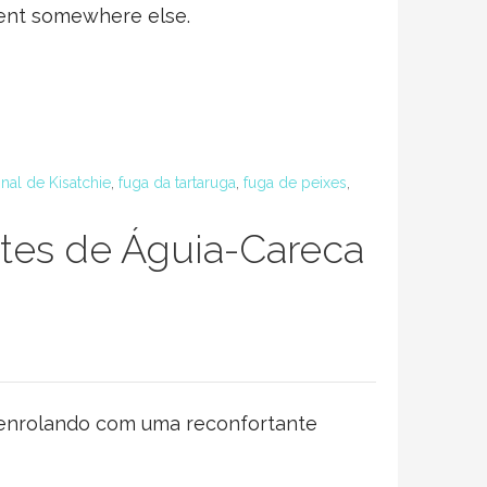
ment somewhere else.
onal de Kisatchie
,
fuga da tartaruga
,
fuga de peixes
,
tes de Águia-Careca
esenrolando com uma reconfortante