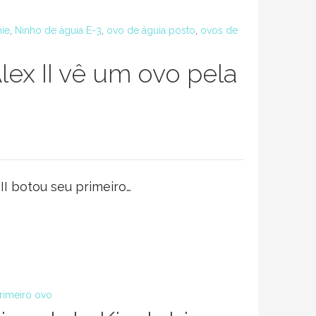
hie
,
Ninho de águia E-3
,
ovo de águia posto
,
ovos de
lex II vê um ovo pela
II botou seu primeiro…
rimeiro ovo