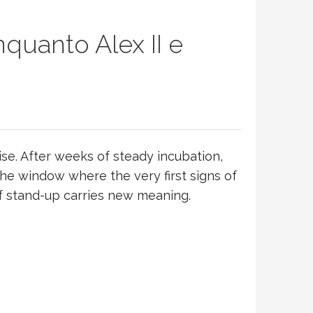
uanto Alex II e
ise. After weeks of steady incubation,
the window where the very first signs of
ef stand-up carries new meaning.