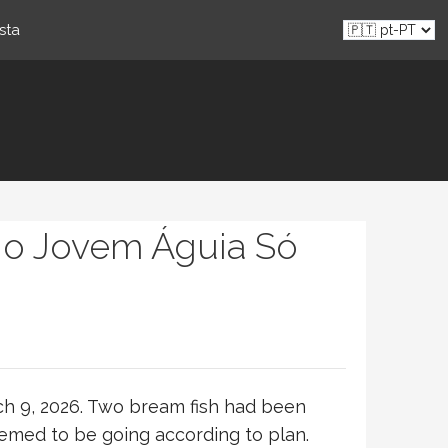
sta
e o Jovem Águia Só
rch 9, 2026. Two bream fish had been
eemed to be going according to plan.