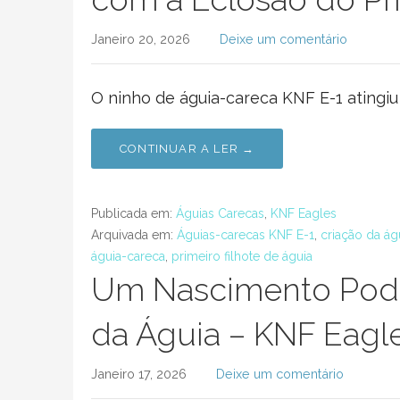
Janeiro 20, 2026
Deixe um comentário
O ninho de águia-careca KNF E-1 atingiu
CONTINUAR A LER →
Publicada em:
Águias Carecas
,
KNF Eagles
Arquivada em:
Águias-carecas KNF E-1
,
criação da ág
águia-careca
,
primeiro filhote de águia
Um Nascimento Pode
da Águia – KNF Eagl
Janeiro 17, 2026
Deixe um comentário