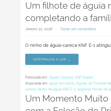
Um filhote de águia 
completando a famíli
Janeiro 22, 2026
Deixe um comentário
O ninho de águia-careca KNF E-1 atingiu u
CONTINUAR A LER →
Publicada em:
Águias Carecas
,
KNF Eagles
Arquivada em:
águia chocando
,
Águias da Floresta Na
careca
,
Ninho de águia KNF E-1
,
segundo filhote de á
Um Momento Muito E
com a Eclosão do Pr