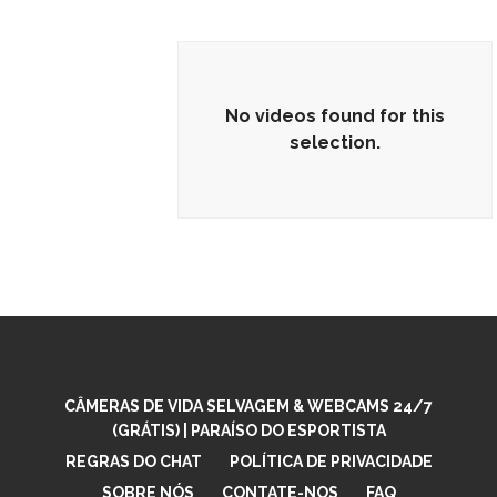
No videos found for this
selection.
No videos found for this selection.
CÂMERAS DE VIDA SELVAGEM & WEBCAMS 24/7
(GRÁTIS) | PARAÍSO DO ESPORTISTA
REGRAS DO CHAT
POLÍTICA DE PRIVACIDADE
SOBRE NÓS
CONTATE-NOS
FAQ