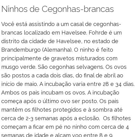
Ninhos de Cegonhas-brancas
Você está assistindo a um casal de cegonhas-
brancas localizado em Havelsee. Fohrde é um
distrito da cidade de Havelsee, no estado de
Brandemburgo (Alemanha). O ninho é feito
principalmente de gravetos misturados com
musgo verde. São cegonhas selvagens. Os ovos
são postos a cada dois dias, do final de abril ao
início de maio. A incubação varia entre 28 e 34 dias.
Ambos os pais incubam os ovos. A incubação
começa após o último ovo ser posto. Os pais
mantêm os filhotes protegidos e à sombra até
cerca de 2-3 semanas após a eclosão. Os filhotes
começam a ficar em pé no ninho com cerca de 4
semanas de idade e alçam voo entre 8 e 9