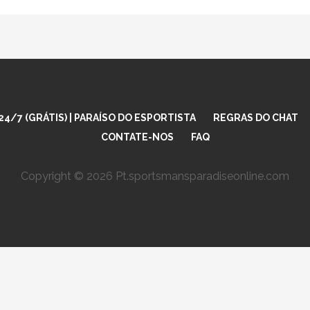
4/7 (GRÁTIS) | PARAÍSO DO ESPORTISTA
REGRAS DO CHAT
CONTATE-NOS
FAQ
Copyright © 2026 Pt.sportsmansparadiseonline.com