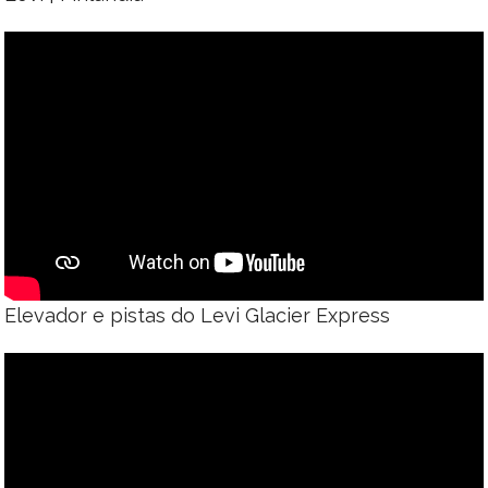
Elevador e pistas do Levi Glacier Express