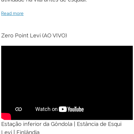
Read more
Zero Point Levi (AO VIVO)
Estação inferior da Gôndola | Estância de Esqui
Levi | Finlândia