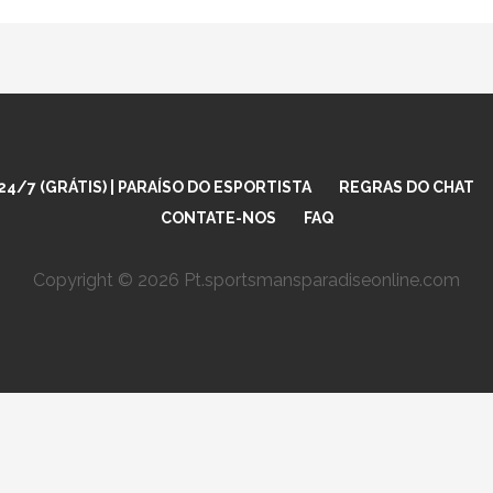
4/7 (GRÁTIS) | PARAÍSO DO ESPORTISTA
REGRAS DO CHAT
CONTATE-NOS
FAQ
Copyright © 2026 Pt.sportsmansparadiseonline.com