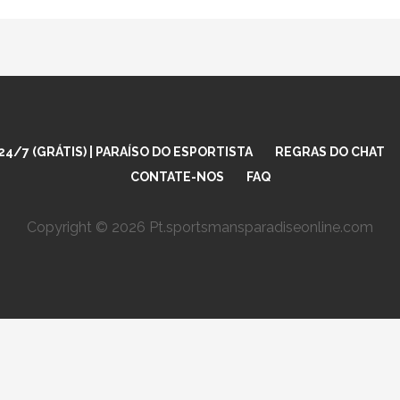
4/7 (GRÁTIS) | PARAÍSO DO ESPORTISTA
REGRAS DO CHAT
CONTATE-NOS
FAQ
Copyright © 2026 Pt.sportsmansparadiseonline.com