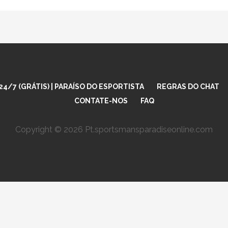
4/7 (GRÁTIS) | PARAÍSO DO ESPORTISTA
REGRAS DO CHAT
CONTATE-NOS
FAQ
Copyright © 2026 Pt.sportsmansparadiseonline.com